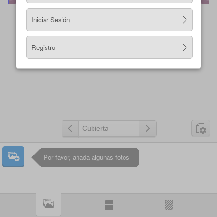
Iniciar Sesión
Registro
Por favor, añada algunas fotos